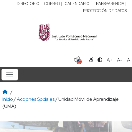
|
|
|
|
DIRECTORIO
CORREO
CALENDARIO
TRANSPARENCIA
PROTECCIÓN DE DATOS
A+
A-
A
/
Inicio
/
Acciones Sociales
/ Unidad Móvil de Aprendizaje
(UMA)