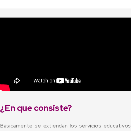
¿En que consiste?
Básicamente se extiendan los servicios educativos